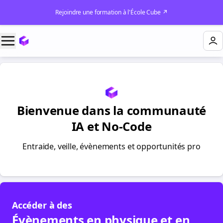
Rejoindre une formation à l'École Cube ↗
Bienvenue dans la communauté
IA et No-Code
Entraide, veille, évènements et opportunités pro
Accéder à des
Évènements en physique et en